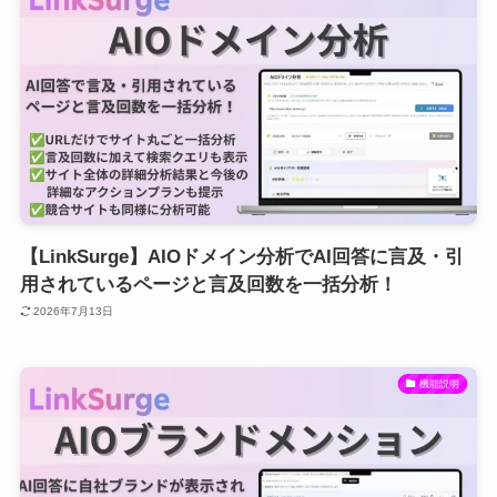
【LinkSurge】AIOドメイン分析でAI回答に言及・引
用されているページと言及回数を一括分析！
2026年7月13日
機能説明