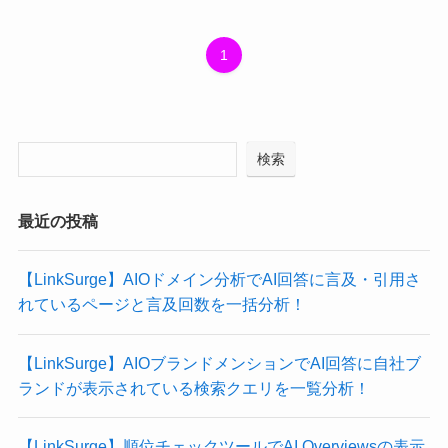
1
検索
最近の投稿
【LinkSurge】AIOドメイン分析でAI回答に言及・引用さ
れているページと言及回数を一括分析！
【LinkSurge】AIOブランドメンションでAI回答に自社ブ
ランドが表示されている検索クエリを一覧分析！
【LinkSurge】順位チェックツールでAI Overviewsの表示