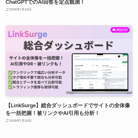
ChatGPTでのAI回答を定点観測！
2026年7月16日
機能説明
【LinkSurge】総合ダッシュボードでサイトの全体像
を一括把握！被リンクやAI引用も分析！
2026年7月16日