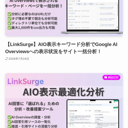
【LinkSurge】AIO表示キーワード分析でGoogle AI
Overviewsへの表示状況をサイト一括分析！
2026年7月16日
機能説明