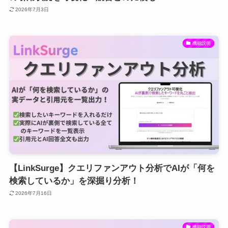
2026年7月3日
機能説明
【LinkSurge】クエリファンアウト分析でAIが「何を
検索しているか」を深掘り分析！
2026年7月16日
機能説明