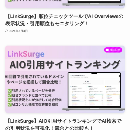
【LinkSurge】順位チェックツールでAI Overviewsの
表示状況・引用順位もモニタリング！
2026年7月3日
機能説明
【LinkSurge】AIO引用サイトランキングでAI検索で
の引用状況を可視化！競合との比較も！