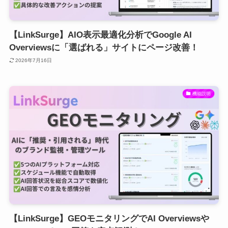
【LinkSurge】AIO表示最適化分析でGoogle AI
Overviewsに「選ばれる」サイトにページ改善！
2026年7月16日
機能説明
【LinkSurge】GEOモニタリングでAI Overviewsや