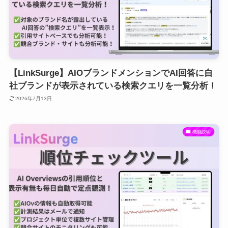
【LinkSurge】AIOブランドメンションでAI回答に自
社ブランドが表示されている検索クエリを一覧分析！
2026年7月13日
機能説明